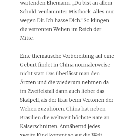
wartenden Ehemann. „Du bist an allem
Schuld. Verdammter Mistbock. Alles nur
wegen Dir. Ich hasse Dich.“ So klingen
die vertonten Wehen im Reich der
Mitte.
Eine thematische Vorbereitung auf eine
Geburt findet in China normalerweise
nicht statt. Das überlässt man den
Ärzten und die wiederum nehmen da
im Zweifelsfall dann auch lieber das
Skalpell, als der Frau beim Vertonen der
Wehen zuzuhören. China hat neben
Brasilien die weltweit höchste Rate an
Kaiserschnitten. Annähernd jedes
zweite Kind kommt so auf die Welt.