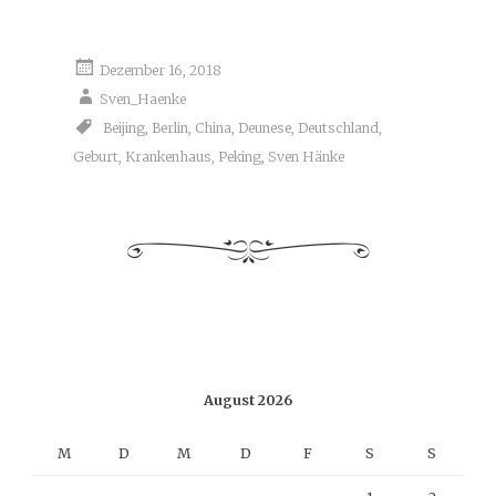
Dezember 16, 2018
Sven_Haenke
Beijing
,
Berlin
,
China
,
Deunese
,
Deutschland
,
Geburt
,
Krankenhaus
,
Peking
,
Sven Hänke
August 2026
M
D
M
D
F
S
S