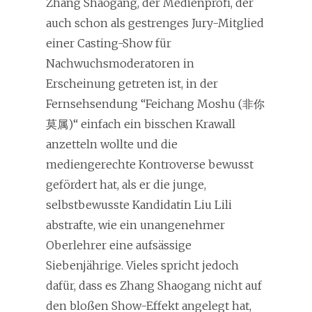
Zhang Shaogang, der Medienprofi, der
auch schon als gestrenges Jury-Mitglied
einer Casting-Show für
Nachwuchsmoderatoren in
Erscheinung getreten ist, in der
Fernsehsendung “Feichang Moshu (非你
莫属)“ einfach ein bisschen Krawall
anzetteln wollte und die
mediengerechte Kontroverse bewusst
gefördert hat, als er die junge,
selbstbewusste Kandidatin Liu Lili
abstrafte, wie ein unangenehmer
Oberlehrer eine aufsässige
Siebenjährige. Vieles spricht jedoch
dafür, dass es Zhang Shaogang nicht auf
den bloßen Show-Effekt angelegt hat,