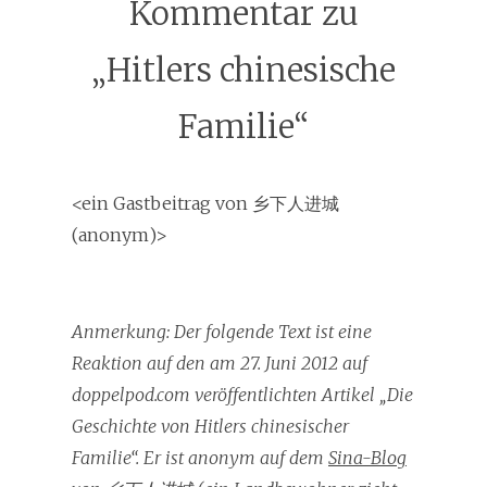
Kommentar zu
„Hitlers chinesische
Familie“
<ein Gastbeitrag von 乡下人进城
(anonym)>
Anmerkung: Der folgende Text ist eine
Reaktion auf den am 27. Juni 2012 auf
doppelpod.com veröffentlichten Artikel „Die
Geschichte von Hitlers chinesischer
Familie“. Er ist anonym auf dem
Sina-Blog