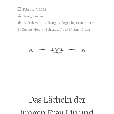
Februar 4, 2012
Sven_Haenke
Auftaktveranstaltung
,
Dialogreihe
,
Frank Sieren
,
Gu Xuewu
,
Helmut Schmidt
,
Video: Magnet China
Das Lächeln der
jungen Frau Liu und