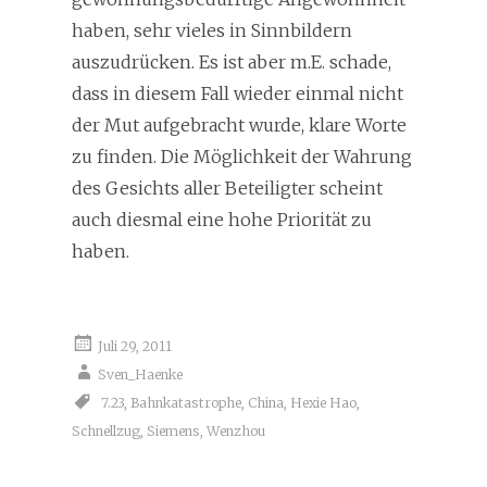
haben, sehr vieles in Sinnbildern
auszudrücken. Es ist aber m.E. schade,
dass in diesem Fall wieder einmal nicht
der Mut aufgebracht wurde, klare Worte
zu finden. Die Möglichkeit der Wahrung
des Gesichts aller Beteiligter scheint
auch diesmal eine hohe Priorität zu
haben.
Juli 29, 2011
Sven_Haenke
7.23
,
Bahnkatastrophe
,
China
,
Hexie Hao
,
Schnellzug
,
Siemens
,
Wenzhou