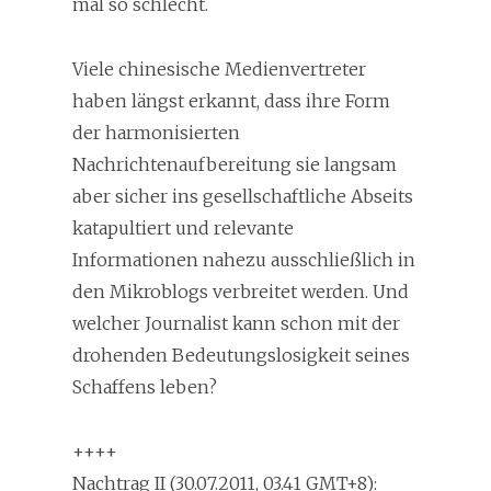
mal so schlecht.
Viele chinesische Medienvertreter
haben längst erkannt, dass ihre Form
der harmonisierten
Nachrichtenaufbereitung sie langsam
aber sicher ins gesellschaftliche Abseits
katapultiert und relevante
Informationen nahezu ausschließlich in
den Mikroblogs verbreitet werden. Und
welcher Journalist kann schon mit der
drohenden Bedeutungslosigkeit seines
Schaffens leben?
++++
Nachtrag II (30.07.2011, 03.41 GMT+8):