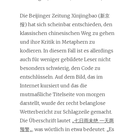
Die Beijinger Zeitung Xinjingbao (新京
报) hat sich scheinbar entschieden, den
klassischen chinesischen Weg zu gehen
und ihre Kritik in Metaphern zu
kodieren. In diesem Fall ist es allerdings
auch für weniger gebildete Leser nicht
besonders schwierig, den Code zu
entschlüsseln. Auf dem Bild, das im
Internet kursiert und das die
mutmaßliche Titelseite von morgen
darstellt, wurde der recht belanglose
Wetterbericht zur Schlagzeile gemacht.
Die Überschrift lautet „
七日雨未绝 一天两
预警
„, was wörtlich in etwa bedeutet: „Es