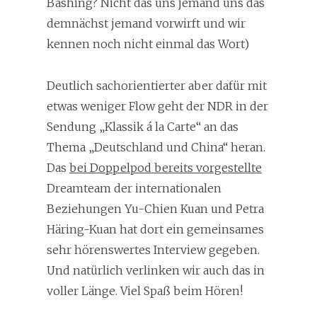
Bashing? Nicht das uns jemand uns das
demnächst jemand vorwirft und wir
kennen noch nicht einmal das Wort)
Deutlich sachorientierter aber dafür mit
etwas weniger Flow geht der NDR in der
Sendung „Klassik á la Carte“ an das
Thema „Deutschland und China“ heran.
Das
bei Doppelpod bereits vorgestellte
Dreamteam der internationalen
Beziehungen Yu-Chien Kuan und Petra
Häring-Kuan hat dort ein gemeinsames
sehr hörenswertes Interview gegeben.
Und natürlich verlinken wir auch das in
voller Länge. Viel Spaß beim Hören!