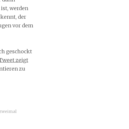
ist, werden
kennt, der
Augen vor dem
ich geschockt
-Tweet zeigt
ntieren zu
zweimal