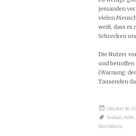
jemanden veru
vielen Mensch
weiß, dass es
Schrecken und
Die Nutzer vo
und betroffen 
(Warnung: dem
Tausenden das
Oktober 16, 20
foshan
,
Hilfe
,
überfahren