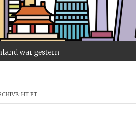
nland war gestern
Menü
CHIVE:
HILFT