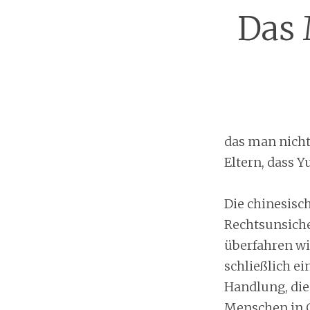
Das 
das man nicht
Eltern, dass 
Die chinesisch
Rechtsunsiche
überfahren wi
schließlich ei
Handlung, die 
Menschen in C