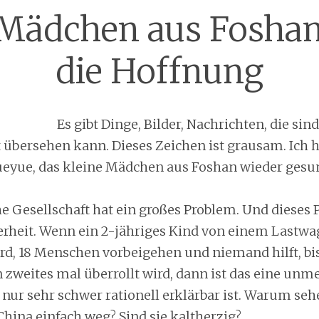
Mädchen aus Fosha
die Hoffnung
Es gibt Dinge, Bilder, Nachrichten, die sin
 übersehen kann. Dieses Zeichen ist grausam. Ich h
Yueyue, das kleine Mädchen aus Foshan wieder gesu
e Gesellschaft hat ein großes Problem. Und dieses P
rheit. Wenn ein 2-jähriges Kind von einem Lastw
rd, 18 Menschen vorbeigehen und niemand hilft, bis
n zweites mal überrollt wird, dann ist das eine unm
nur sehr schwer rationell erklärbar ist. Warum sehe
hina einfach weg? Sind sie kaltherzig?