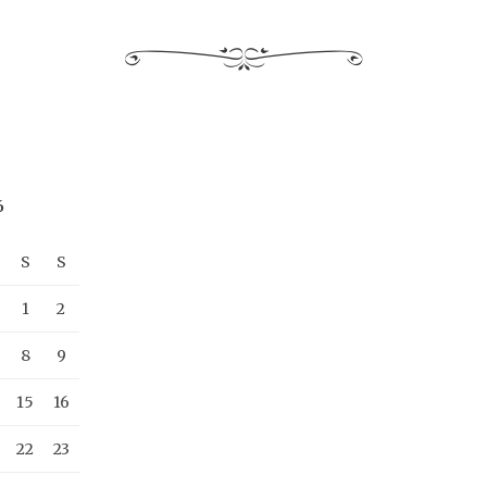
6
S
S
1
2
8
9
15
16
22
23