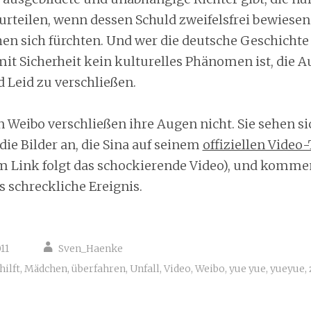
rteilen, wenn dessen Schuld zweifelsfrei bewiesen 
en sich fürchten. Und wer die deutsche Geschichte 
 mit Sicherheit kein kulturelles Phänomen ist, die 
 Leid zu verschließen.
n Weibo verschließen ihre Augen nicht. Sie sehen s
die Bilder an, die Sina auf seinem
offiziellen Video
 Link folgt das schockierende Video), und komme
 schreckliche Ereignis.
11
Sven_Haenke
hilft
,
Mädchen
,
überfahren
,
Unfall
,
Video
,
Weibo
,
yue yue
,
yueyue
,