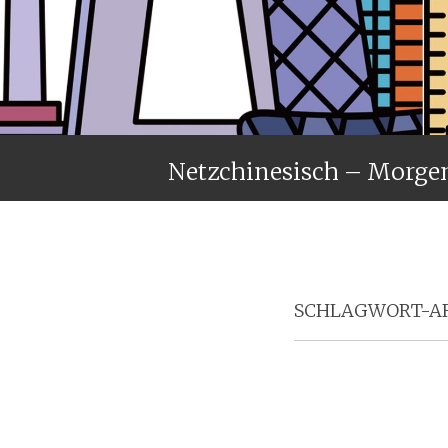
Netzchinesisch – Morge
SCHLAGWORT-AR