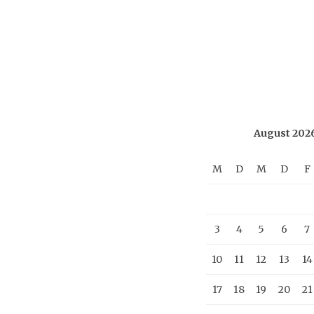
August 202
M
D
M
D
F
3
4
5
6
7
10
11
12
13
14
17
18
19
20
21