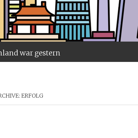
nland war gestern
Menü
CHIVE:
ERFOLG