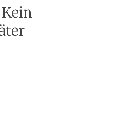
 Kein
äter