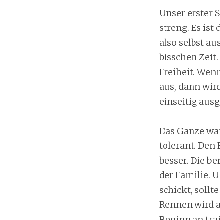
Unser erster S
streng. Es ist
also selbst a
bisschen Zeit.
Freiheit. Wen
aus, dann wird
einseitig ausg
Das Ganze war
tolerant. Den 
besser. Die b
der Familie. 
schickt, soll
Rennen wird a
Beginn an tra