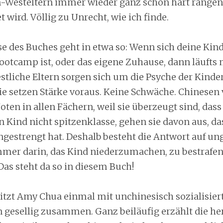
Westeltern immer wieder ganz schön hart rang
t wird. Völlig zu Unrecht, wie ich finde.
e des Buches geht in etwa so: Wenn sich deine Kind
Bootcamp ist, oder das eigene Zuhause, dann läufts 
stliche Eltern sorgen sich um die Psyche der Kinde
Sie setzen Stärke voraus. Keine Schwäche. Chinesen
oten in allen Fächern, weil sie überzeugt sind, dass
 ein Kind nicht spitzenklasse, gehen sie davon aus, da
ngestrengt hat. Deshalb besteht die Antwort auf u
mer darin, das Kind niederzumachen, zu bestrafen
Das steht da so in diesem Buch!
itzt Amy Chua einmal mit unchinesisch sozialisier
gesellig zusammen. Ganz beiläufig erzählt die he