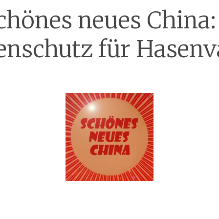
chönes neues China:
enschutz für Hasenv