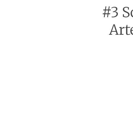
#3 S
Art