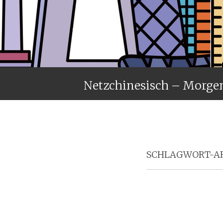
Netzchinesisch – Morge
SCHLAGWORT-AR