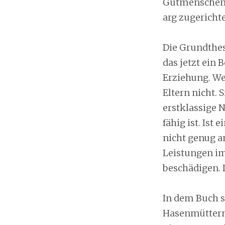
Gutmenschen-
arg zugerichte
Die Grundthes
das jetzt ein 
Erziehung. We
Eltern nicht. 
erstklassige N
fähig ist. Ist
nicht genug a
Leistungen im
beschädigen. 
In dem Buch s
Hasenmüttern 