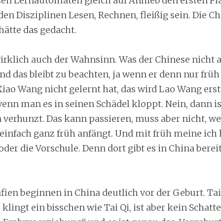
n Lernautomaten gleich auf Anhieb den ersten Pl
den Disziplinen Lesen, Rechnen, fleißig sein. Die Ch
hätte das gedacht.
wirklich auch der Wahnsinn. Was der Chinese nicht a
nd das bleibt zu beachten, ja wenn er denn nur frü
iao Wang nicht gelernt hat, das wird Lao Wang erst
enn man es in seinen Schädel kloppt. Nein, dann is
 verhunzt. Das kann passieren, muss aber nicht, w
einfach ganz früh anfängt. Und mit früh meine ich 
der die Vorschule. Denn dort gibt es in China bereit
ien beginnen in China deutlich vor der Geburt. Tai 
 klingt ein bisschen wie Tai Qi, ist aber kein Schatt