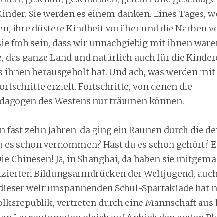
Kinder. Sie werden es einem danken. Eines Tages, w
n, ihre düstere Kindheit vorüber und die Narben ver
ie froh sein, dass wir unnachgiebig mit ihnen war
e, das ganze Land und natürlich auch für die Kinder
s ihnen herausgeholt hat. Und ach, was werden mit 
rtschritte erzielt. Fortschritte, von denen die
ädagogen des Westens nur träumen können.
n fast zehn Jahren, da ging ein Raunen durch die d
u es schon vernommen? Hast du es schon gehört? Es
Die Chinesen! Ja, in Shanghai, da haben sie mitgem
fizierten Bildungsarmdrücken der Weltjugend, auch
 dieser weltumspannenden Schul-Spartakiade hat n
olksrepublik, vertreten durch eine Mannschaft aus