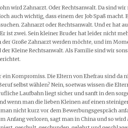
ohn wird Zahnarzt. Oder Rechtsanwalt. Da sind wir 
 doch auch wichtig, dass einem der Job Spaß macht. 
ussuchen. Zahnarzt oder Rechtsanwalt. Und er hat a
 Er ist zwei. Sein kleiner Bruder hat leider nicht meh
n der Große Zahnarzt werden möchte, und im Momen
 der Kleine Rechtsanwalt. Als Familie sind wir sons
erichtet.
 ein Kompromiss. Die Eltern von Ehefrau sind da ni
Beruf selbst wählen? Nein, soetwas wissen die Elter
erufliche Laufbahn liegt sicher und sanft in den so
Und wenn man die lieben Kleinen auf einen steinig
te man nicht kurz vor dem Bewerbungsgespräch anf
m Anfang verloren, sagt man in China und so wird 
iniert, geschult, geschunden, gelehrt und geschlag