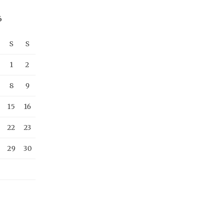
6
S
S
1
2
8
9
15
16
22
23
29
30