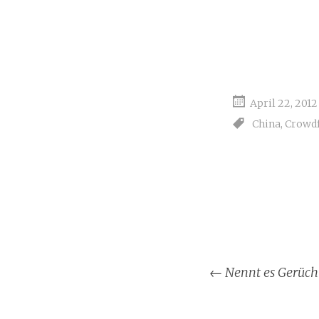
April 22, 2012
China
,
Crowd
←
Nennt es Gerüch
Artikel