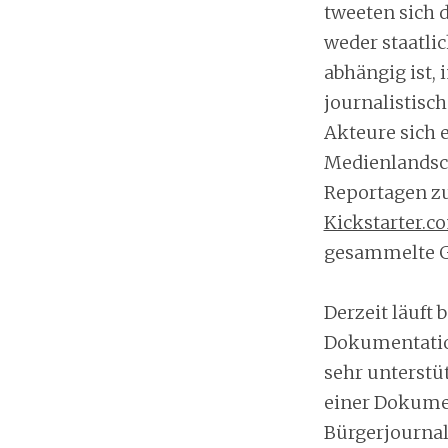
tweeten sich 
weder staatli
abhängig ist,
journalistisc
Akteure sich 
Medienlandsch
Reportagen zu
Kickstarter.c
gesammelte G
Derzeit läuft 
Dokumentatio
sehr unterstü
einer Dokumen
Bürgerjournal