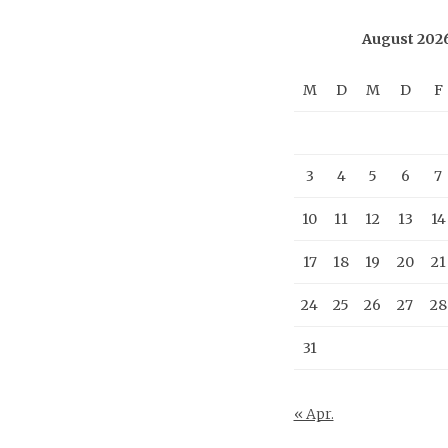
August 202
M
D
M
D
F
3
4
5
6
7
10
11
12
13
14
17
18
19
20
21
24
25
26
27
28
31
« Apr.