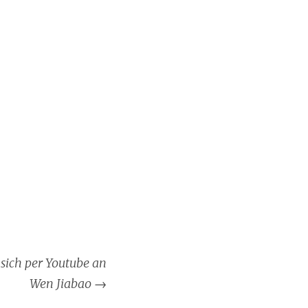
sich per Youtube an
Wen Jiabao
→