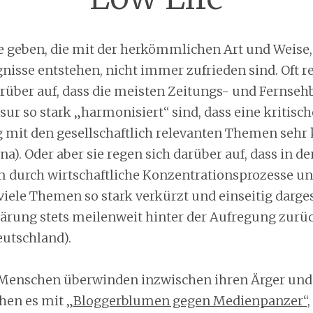
ute geben, die mit der herkömmlichen Art und Weise,
isse entstehen, nicht immer zufrieden sind. Oft re
rüber auf, dass die meisten Zeitungs- und Fernseh
sur so stark „harmonisiert“ sind, dass eine kritisch
 mit den gesellschaftlich relevanten Themen sehr
hina). Oder aber sie regen sich darüber auf, dass in 
 durch wirtschaftliche Konzentrationsprozesse u
viele Themen so stark verkürzt und einseitig darges
ärung stets meilenweit hinter der Aufregung zurück
utschland).
enschen überwinden inzwischen ihren Ärger und 
hen es mit
„Bloggerblumen gegen Medienpanzer“