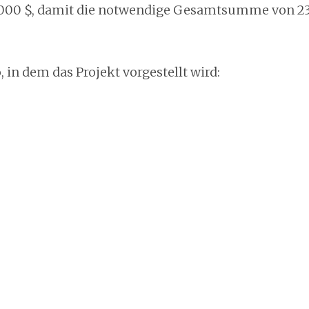
.000 $, damit die notwendige Gesamtsumme von 23
, in dem das Projekt vorgestellt wird: