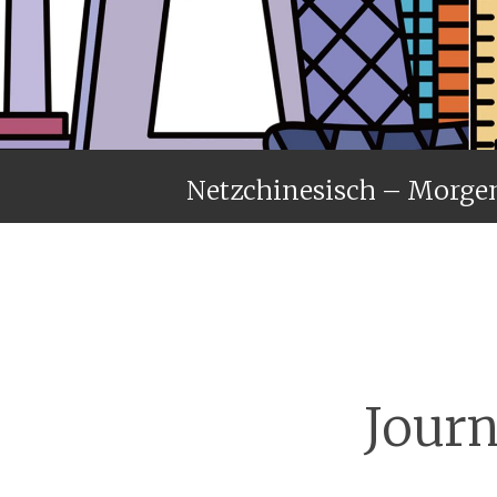
Netzchinesisch – Morge
Journ