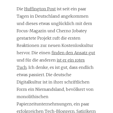
Die
Huffington Post
ist seit ein paar
Tagen in Deutschland angekommen
und dieses etwas unglücklich mit dem
Focus-Magazin und Cherno Jobatey
gestartete Projekt ruft die ersten
Reaktionen zur neuen Kostenloskultur
hervor. Die einen
finden den Ansatz gut
und für die anderen
ist er ein rotes
Tuch
. Ich denke, es ist gut, dass endlich
etwas passiert. Die deutsche
Digitalkultur ist in ihrer schriftlichen
Form ein Niemandsland, bevölkert von
monolithischen
Papierzeitunternehmungen, ein paar
erfolgreichen Tech-Bloggern, Satirikern