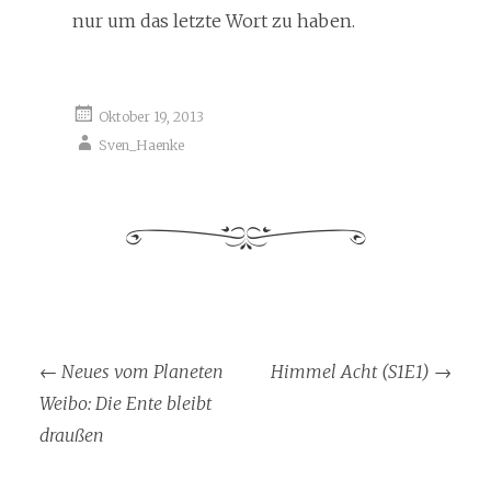
nur um das letzte Wort zu haben.
Oktober 19, 2013
Sven_Haenke
←
Neues vom Planeten
Himmel Acht (S1E1)
→
Artikel-
Weibo: Die Ente bleibt
Navigation
draußen