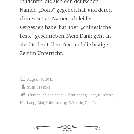
Studentin, die sich den deutschen
Namen „Doris“ gegeben hat, und deren
chinesischen Namen ich leider
vergessen habe, hat über „chinesische
Feste“ geschrieben. Mein Dank geht an
sie: für den tollen Text und die lustige
Zeit im Unterricht.
August 6, 2011
Sven_Haenke
Blumen
,
chinesischer Valentinstag
,
Fest
,
Kuhhirte
,
Niu Lang
,
Qixi
,
Valentinstag
,
Weberin
,
Zhi Nv