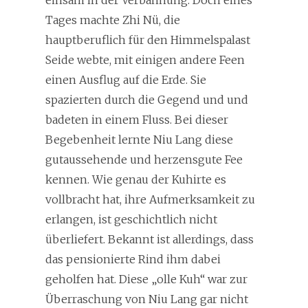
einsam in der Verbannung. Doch eines
Tages machte Zhi Nü, die
hauptberuflich für den Himmelspalast
Seide webte, mit einigen andere Feen
einen Ausflug auf die Erde. Sie
spazierten durch die Gegend und und
badeten in einem Fluss. Bei dieser
Begebenheit lernte Niu Lang diese
gutaussehende und herzensgute Fee
kennen. Wie genau der Kuhirte es
vollbracht hat, ihre Aufmerksamkeit zu
erlangen, ist geschichtlich nicht
überliefert. Bekannt ist allerdings, dass
das pensionierte Rind ihm dabei
geholfen hat. Diese „olle Kuh“ war zur
Überraschung von Niu Lang gar nicht