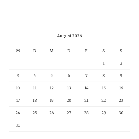
August 2026
M
D
M
D
F
S
S
1
2
3
4
5
6
7
8
9
10
11
12
13
14
15
16
17
18
19
20
21
22
23
24
25
26
27
28
29
30
31